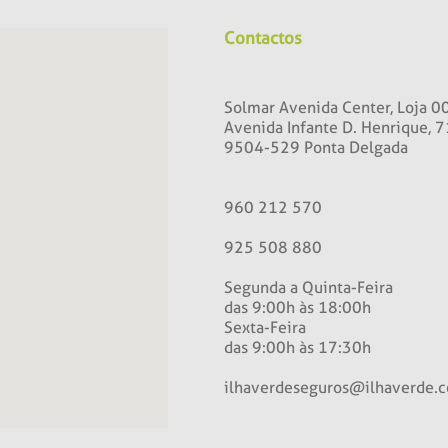
Contactos
Solmar Avenida Center, Loja 0
Avenida Infante D. Henrique, 7
9504-529 Ponta Delgada
960 212 570
925 508 880
Segunda a Quinta-Feira
das 9:00h às 18:00h
Sexta-Feira
das 9:00h às 17:30h
ilhaverdeseguros@ilhaverde.