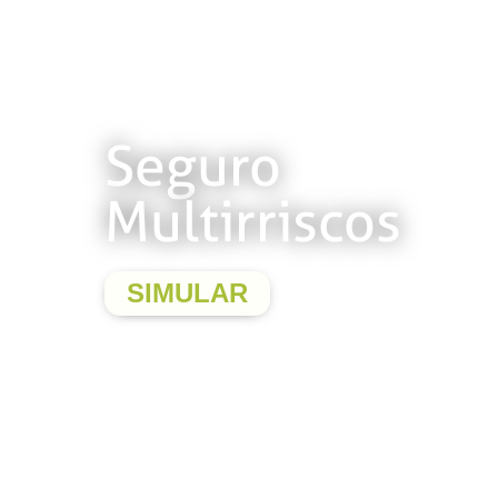
Seguro
Multirriscos
SIMULAR