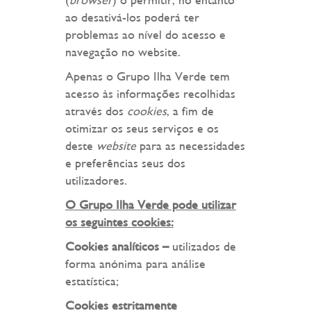
(
browser
) o permitir, no entanto
ao desativá-los poderá ter
problemas ao nível do acesso e
navegação no website.
Apenas o Grupo Ilha Verde tem
acesso às informações recolhidas
através dos
cookies
, a fim de
otimizar os seus serviços e os
deste
website
para as necessidades
e preferências seus dos
utilizadores.
O Grupo Ilha Verde pode utilizar
os seguintes cookies:
Cookies analíticos –
utilizados de
forma anónima para análise
estatística;
Cookies estritamente