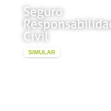
Seguro
Responsabilida
Civil
SIMULAR