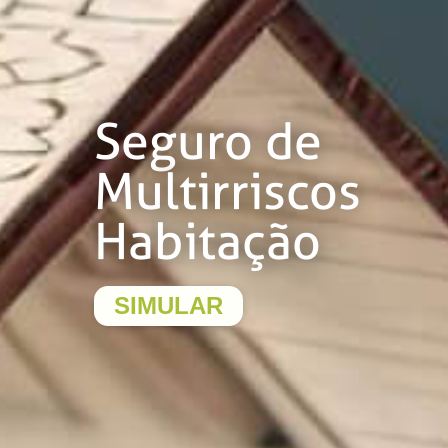
Seguro de
Multirriscos
Habitação
SIMULAR