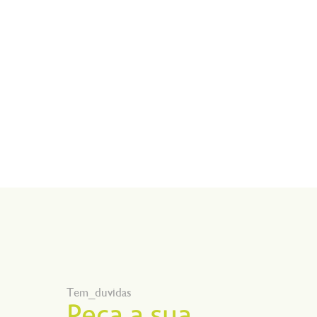
Tem_duvidas
Peça a sua